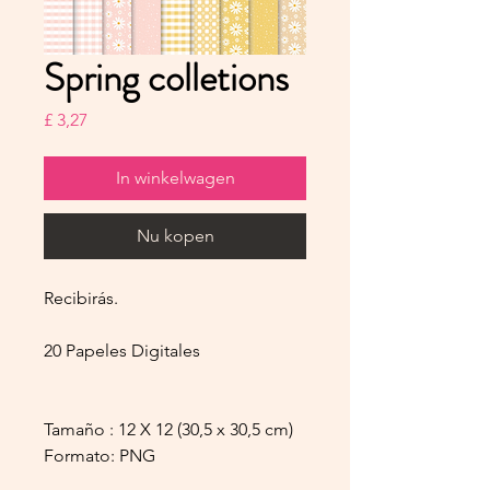
Spring colletions
Prijs
£ 3,27
In winkelwagen
Nu kopen
Recibirás.
20 Papeles Digitales
Tamaño : 12 X 12 (30,5 x 30,5 cm)
Formato: PNG