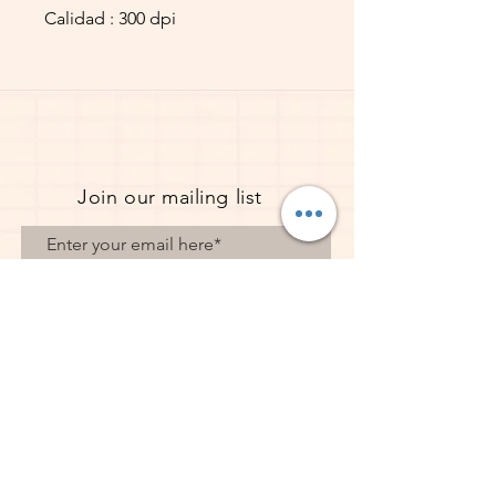
Calidad : 300 dpi
Join our mailing list
Subscribe now
© 2023 Pope Creations UK