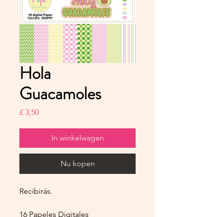
Hola
Guacamoles
Prijs
£ 3,50
In winkelwagen
Nu kopen
Recibirás.
16 Papeles Digitales