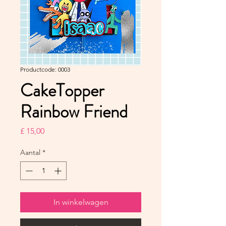
Productcode: 0003
CakeTopper
Rainbow Friend
Prijs
£ 15,00
Aantal
*
In winkelwagen