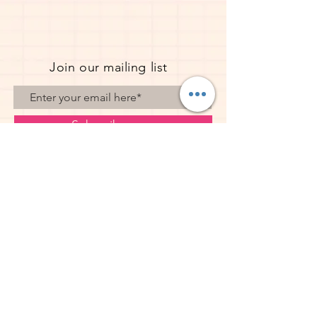
Join our mailing list
Subscribe now
© 2023 Pope Creations UK