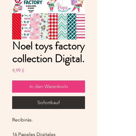
Noel toys factory
collection Digital.
Preis
4,99 £
In den Warenkorb
Sofortkauf
Recibirás.
16 Papeles Digitales